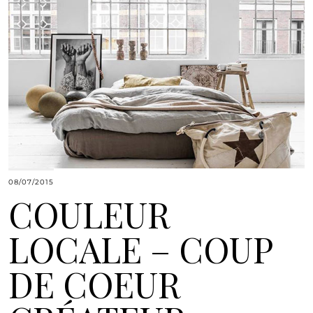
08/07/2015
COULEUR
LOCALE – COUP
DE COEUR