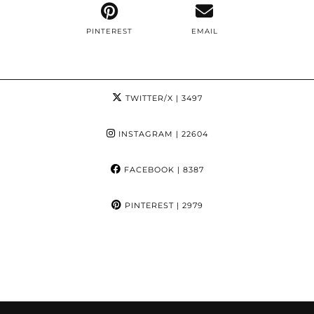
PINTEREST
EMAIL
TWITTER/X
| 3497
INSTAGRAM
| 22604
FACEBOOK
| 8387
PINTEREST
| 2979