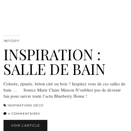
18/11/2011
INSPIRATION :
SALLE DE BAIN
Colorée, épurée, béton ciré ou bois ? Inspirez vous de ces salles de
bain … Source Marie Claire Maison N’oubliez pas de devenir
fan pour suivre toute l’actu Blueberry Home !
INSPIRATIONS DÉCO
4 COMMENTAIRES
VOIR L’ARTICLE