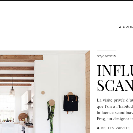
A PRO
02/06/2015
INF
SCA
La visite privée d’a
que l’on a l’habitu
influence scandina
Frag, un designer 
VISITES PRIVÉES