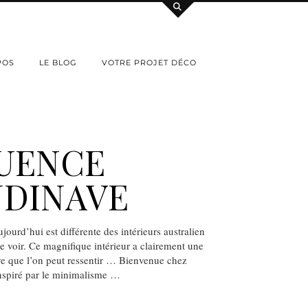
POS
LE BLOG
VOTRE PROJET DÉCO
LUENCE
NDINAVE
ujourd’hui est différente des intérieurs australien
de voir. Ce magnifique intérieur a clairement une
ve que l’on peut ressentir … Bienvenue chez
inspiré par le minimalisme …