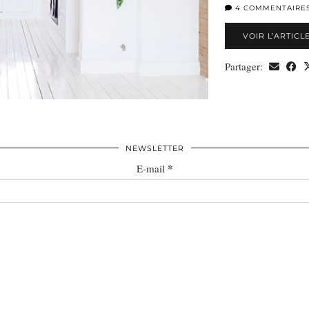
4 COMMENTAIRE
VOIR L’ARTICL
Partager:
NEWSLETTER
*
E-mail