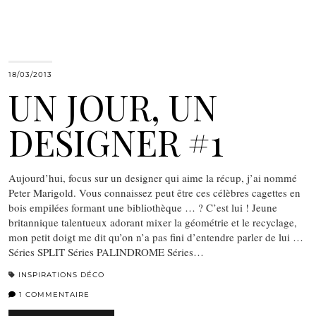
18/03/2013
UN JOUR, UN
DESIGNER #1
Aujourd’hui, focus sur un designer qui aime la récup, j’ai nommé
Peter Marigold. Vous connaissez peut être ces célèbres cagettes en
bois empilées formant une bibliothèque … ? C’est lui ! Jeune
britannique talentueux adorant mixer la géométrie et le recyclage,
mon petit doigt me dit qu’on n’a pas fini d’entendre parler de lui …
Séries SPLIT Séries PALINDROME Séries…
INSPIRATIONS DÉCO
1 COMMENTAIRE