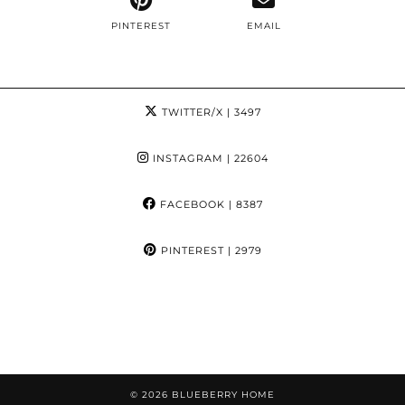
PINTEREST
EMAIL
TWITTER/X
| 3497
INSTAGRAM
| 22604
FACEBOOK
| 8387
PINTEREST
| 2979
© 2026
BLUEBERRY HOME