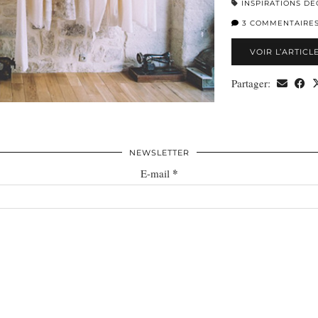
INSPIRATIONS DÉ
3 COMMENTAIRE
VOIR L’ARTICL
Partager:
NEWSLETTER
*
E-mail