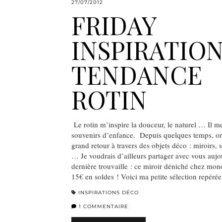
27/07/2012
FRIDAY
INSPIRATION 
TENDANCE
ROTIN
Le rotin m’inspire la douceur, le naturel … Il m
souvenirs d’enfance. Depuis quelques temps, on
grand retour à travers des objets déco : miroirs,
… Je voudrais d’ailleurs partager avec vous auj
dernière trouvaille : ce miroir déniché chez mo
15€ en soldes ! Voici ma petite sélection repéré
INSPIRATIONS DÉCO
1 COMMENTAIRE