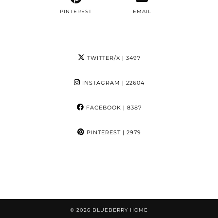
PINTEREST
EMAIL
TWITTER/X
| 3497
INSTAGRAM
| 22604
FACEBOOK
| 8387
PINTEREST
| 2979
© 2026
BLUEBERRY HOME