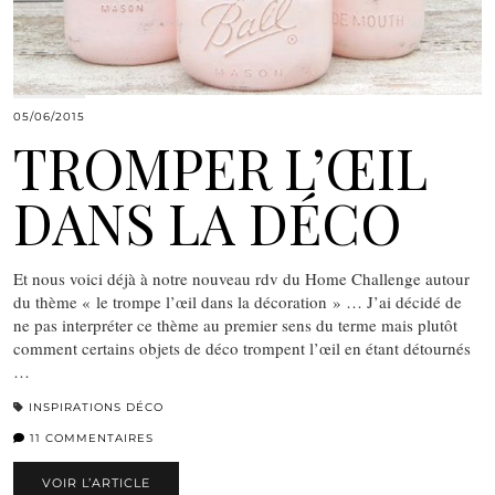
05/06/2015
TROMPER L’ŒIL
DANS LA DÉCO
Et nous voici déjà à notre nouveau rdv du Home Challenge autour
du thème « le trompe l’œil dans la décoration » … J’ai décidé de
ne pas interpréter ce thème au premier sens du terme mais plutôt
comment certains objets de déco trompent l’œil en étant détournés
…
INSPIRATIONS DÉCO
11 COMMENTAIRES
VOIR L’ARTICLE