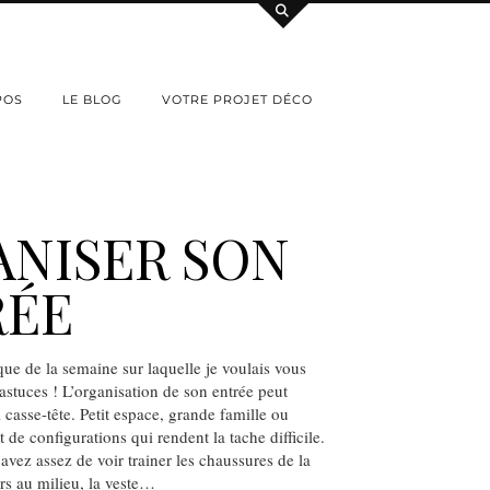
POS
LE BLOG
VOTRE PROJET DÉCO
NISER SON
RÉE
que de la semaine sur laquelle je voulais vous
astuces ! L’organisation de son entrée peut
i casse-tête. Petit espace, grande famille ou
nt de configurations qui rendent la tache difficile.
vez assez de voir trainer les chaussures de la
urs au milieu, la veste…