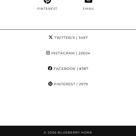
PINTEREST
EMAIL
TWITTER/X
| 3497
INSTAGRAM
| 22604
FACEBOOK
| 8387
PINTEREST
| 2979
© 2026
BLUEBERRY HOME