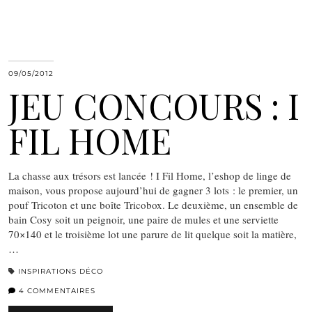
09/05/2012
JEU CONCOURS : I
FIL HOME
La chasse aux trésors est lancée ! I Fil Home, l’eshop de linge de
maison, vous propose aujourd’hui de gagner 3 lots : le premier, un
pouf Tricoton et une boîte Tricobox. Le deuxième, un ensemble de
bain Cosy soit un peignoir, une paire de mules et une serviette
70×140 et le troisième lot une parure de lit quelque soit la matière,
…
INSPIRATIONS DÉCO
4 COMMENTAIRES