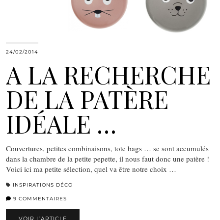
24/02/2014
A LA RECHERCHE
DE LA PATÈRE
IDÉALE …
Couvertures, petites combinaisons, tote bags … se sont accumulés
dans la chambre de la petite pepette, il nous faut donc une patère !
Voici ici ma petite sélection, quel va être notre choix …
INSPIRATIONS DÉCO
9 COMMENTAIRES
VOIR L’ARTICLE