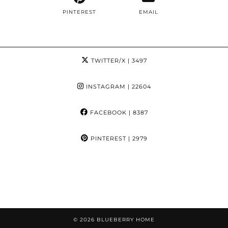
PINTEREST
EMAIL
TWITTER/X
| 3497
INSTAGRAM
| 22604
FACEBOOK
| 8387
PINTEREST
| 2979
© 2026
BLUEBERRY HOME