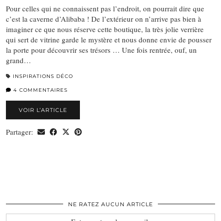
Pour celles qui ne connaissent pas l’endroit, on pourrait dire que
c’est la caverne d’Alibaba ! De l’extérieur on n’arrive pas bien à
imaginer ce que nous réserve cette boutique, la très jolie verrière
qui sert de vitrine garde le mystère et nous donne envie de pousser
la porte pour découvrir ses trésors … Une fois rentrée, ouf, un
grand…
INSPIRATIONS DÉCO
4 COMMENTAIRES
VOIR L’ARTICLE
Partager:
NE RATEZ AUCUN ARTICLE