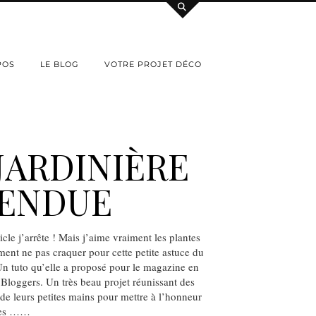
POS
LE BLOG
VOTRE PROJET DÉCO
JARDINIÈRE
PENDUE
icle j’arrête ! Mais j’aime vraiment les plantes
ent ne pas craquer pour cette petite astuce du
Un tuto qu’elle a proposé pour le magazine en
Bloggers. Un très beau projet réunissant des
e leurs petites mains pour mettre à l’honneur
ntes ……