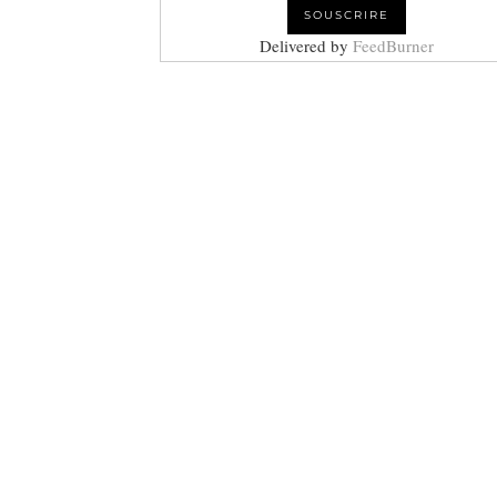
Delivered by
FeedBurner