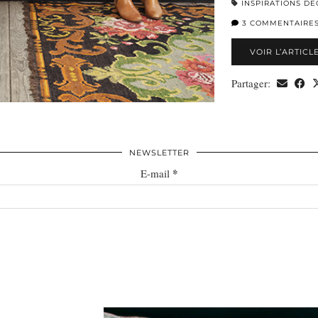
INSPIRATIONS DÉ
3 COMMENTAIRE
VOIR L’ARTICL
Partager:
NEWSLETTER
*
E-mail