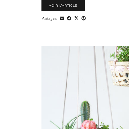
VOIR L’ARTICLE
Partager: