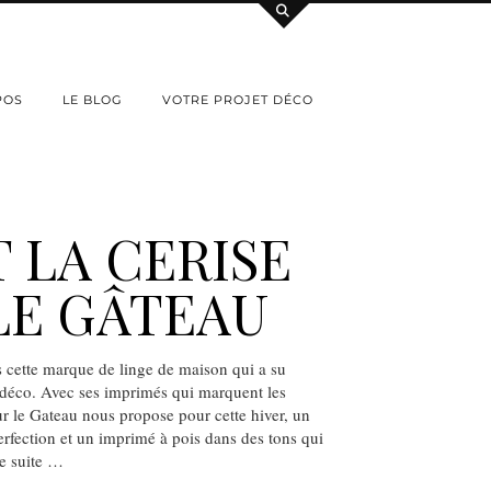
POS
LE BLOG
VOTRE PROJET DÉCO
T LA CERISE
LE GÂTEAU
 cette marque de linge de maison qui a su
 déco. Avec ses imprimés qui marquent les
sur le Gateau nous propose pour cette hiver, un
perfection et un imprimé à pois dans des tons qui
de suite …