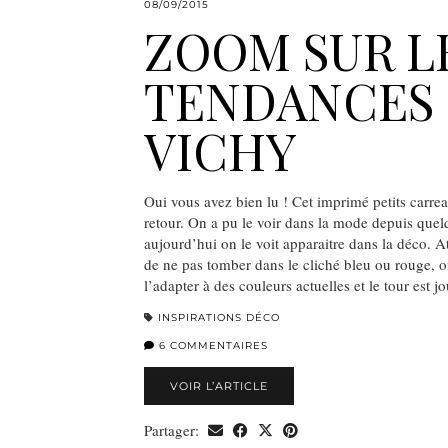
08/09/2015
ZOOM SUR L
TENDANCES :
VICHY
Oui vous avez bien lu ! Cet imprimé petits carre
retour. On a pu le voir dans la mode depuis que
aujourd’hui on le voit apparaitre dans la déco. 
de ne pas tomber dans le cliché bleu ou rouge, 
l’adapter à des couleurs actuelles et le tour est 
INSPIRATIONS DÉCO
6 COMMENTAIRES
VOIR L’ARTICLE
Partager: