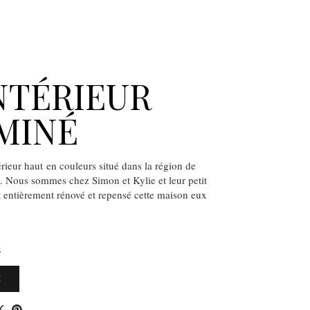
NTÉRIEUR
MINÉ
rieur haut en couleurs situé dans la région de
e. Nous sommes chez Simon et Kylie et leur petit
 entièrement rénové et repensé cette maison eux
S
E