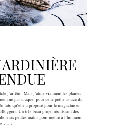
JARDINIÈRE
PENDUE
icle j’arrête ! Mais j’aime vraiment les plantes
ent ne pas craquer pour cette petite astuce du
Un tuto qu’elle a proposé pour le magazine en
Bloggers. Un très beau projet réunissant des
e leurs petites mains pour mettre à l’honneur
ntes ……