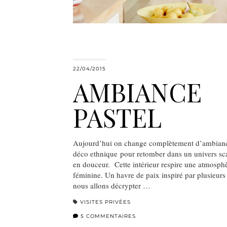
22/04/2015
AMBIANCE
PASTEL
Aujourd’hui on change complètement d’ambiance
déco ethnique pour retomber dans un univers scan
en douceur. Cette intérieur respire une atmosph
féminine. Un havre de paix inspiré par plusieur
nous allons décrypter …
VISITES PRIVÉES
5 COMMENTAIRES