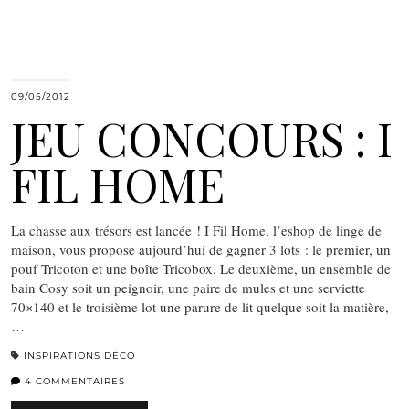
09/05/2012
JEU CONCOURS : I
FIL HOME
La chasse aux trésors est lancée ! I Fil Home, l’eshop de linge de
maison, vous propose aujourd’hui de gagner 3 lots : le premier, un
pouf Tricoton et une boîte Tricobox. Le deuxième, un ensemble de
bain Cosy soit un peignoir, une paire de mules et une serviette
70×140 et le troisième lot une parure de lit quelque soit la matière,
…
INSPIRATIONS DÉCO
4 COMMENTAIRES