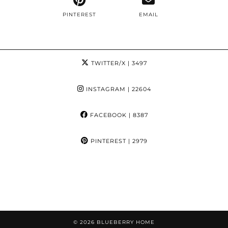
PINTEREST
EMAIL
TWITTER/X
| 3497
INSTAGRAM
| 22604
FACEBOOK
| 8387
PINTEREST
| 2979
© 2026
BLUEBERRY HOME