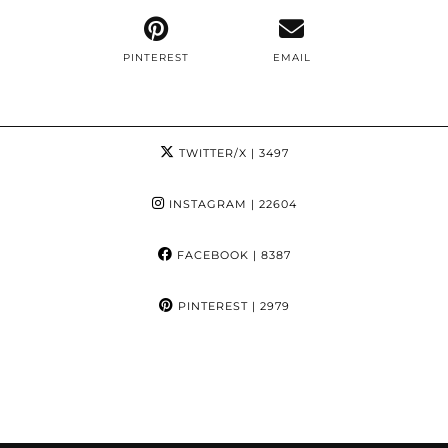
PINTEREST
EMAIL
TWITTER/X
| 3497
INSTAGRAM
| 22604
FACEBOOK
| 8387
PINTEREST
| 2979