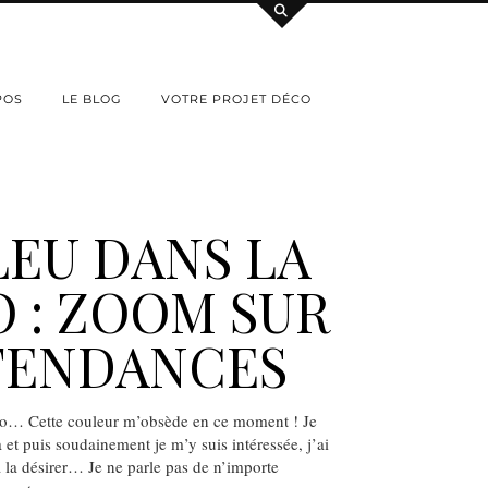
POS
LE BLOG
VOTRE PROJET DÉCO
LEU DANS LA
 : ZOOM SUR
TENDANCES
co… Cette couleur m’obsède en ce moment ! Je
 et puis soudainement je m’y suis intéressée, j’ai
à la désirer… Je ne parle pas de n’importe