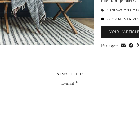
quel ton, je parle 
INSPIRATIONS DÉ
5 COMMENTAIRE
VOIR L’ARTICL
Partager:
NEWSLETTER
*
E-mail