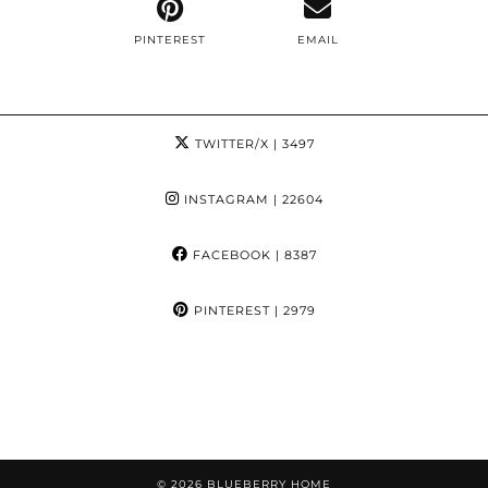
PINTEREST
EMAIL
TWITTER/X
| 3497
INSTAGRAM
| 22604
FACEBOOK
| 8387
PINTEREST
| 2979
© 2026
BLUEBERRY HOME