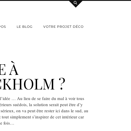
POS
LE BLOG
VOTRE PROJET DÉCO
E À
CKHOLM ?
à l’idée … Au lieu de se faire du mal à voir tous
rieurs suédois, la solution serait peut être d’y
sérieux, on va peut être rester ici dans le sud, au
t tout simplement s’inspirer de cet intérieur car
ne fois…