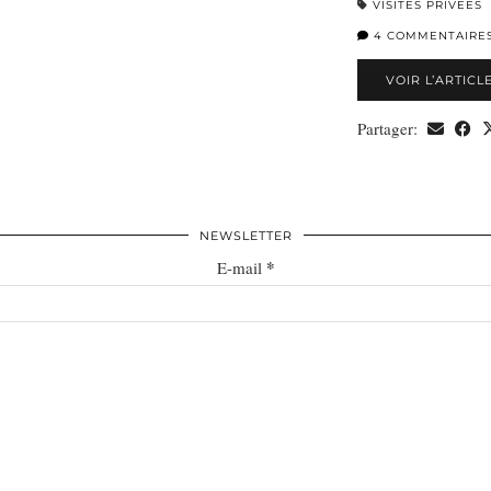
VISITES PRIVÉES
4 COMMENTAIRE
VOIR L’ARTICL
Partager:
NEWSLETTER
*
E-mail