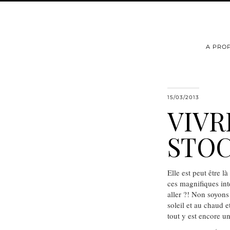
A PRO
15/03/2013
VIVR
STO
Elle est peut être l
ces magnifiques inté
aller ?! Non soyons 
soleil et au chaud e
tout y est encore u