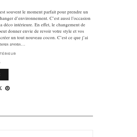
t souvent le moment parfait pour prendre un
changer d’environnement. C’est aussi l’occasion
sa déco intérieure. En effet, le changement de
peut donner envie de revoir votre style et vos
créer un tout nouveau cocon. C’est ce que j’ai
d nous avons…
NTÉRIEUR
S
E