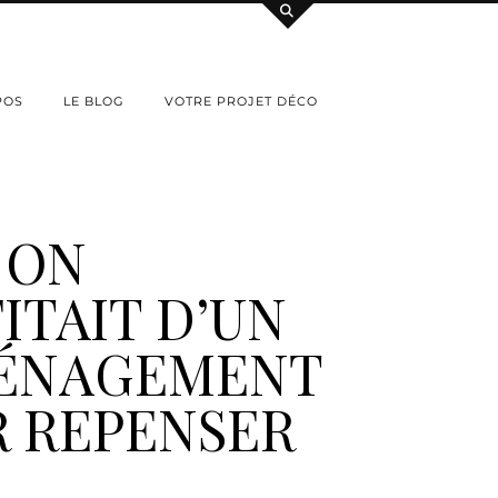
POS
LE BLOG
VOTRE PROJET DÉCO
I ON
ITAIT D’UN
ÉNAGEMENT
 REPENSER