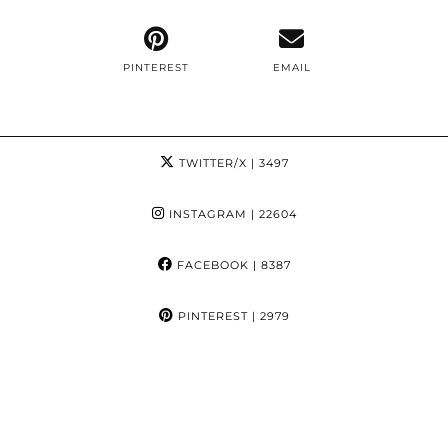
PINTEREST
EMAIL
TWITTER/X
| 3497
INSTAGRAM
| 22604
FACEBOOK
| 8387
PINTEREST
| 2979