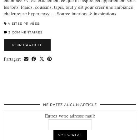
cheminée ! C’est exactement ce que m’inspire cet appartement sous
les toits. Plaids, coussins, tapis, tout y est pour créer une ambiance
chaleureuse hyper cosy … Source interiors & inspirations
VISITES PRIVÉES
3 COMMENTAIRES
VOIR L’ARTICLE
Partager:
NE RATEZ AUCUN ARTICLE
Entrez votre adresse mail: