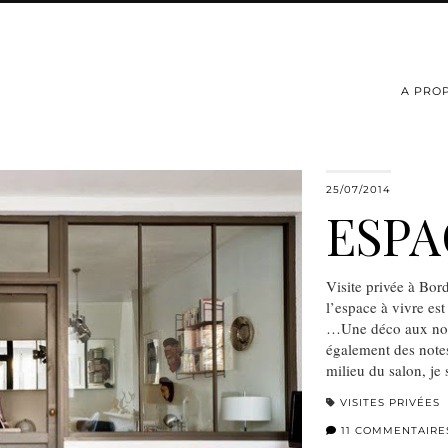
A PRO
25/07/2014
ESPA
Visite privée à Bor
l’espace à vivre est
…Une déco aux notes
également des notes
milieu du salon, j
VISITES PRIVÉES
11 COMMENTAIRE