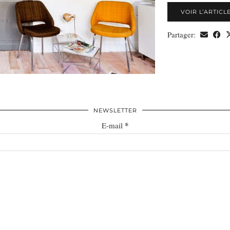
VOIR L’ARTICL
Partager:
NEWSLETTER
*
E-mail