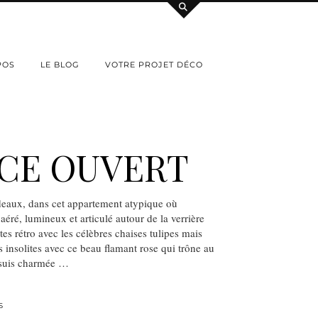
POS
LE BLOG
VOTRE PROJET DÉCO
CE OUVERT
deaux, dans cet appartement atypique où
 aéré, lumineux et articulé autour de la verrière
 rétro avec les célèbres chaises tulipes mais
 insolites avec ce beau flamant rose qui trône au
e suis charmée …
S