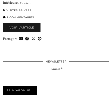
intérieure, vous…
VISITES PRIVÉES
8 COMMENTAIRES
VOIR L’ARTICLE
Partager:
NEWSLETTER
*
E-mail