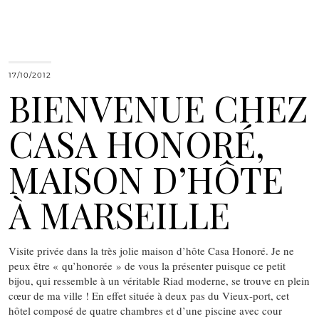
17/10/2012
BIENVENUE CHEZ
CASA HONORÉ,
MAISON D’HÔTE
À MARSEILLE
Visite privée dans la très jolie maison d’hôte Casa Honoré. Je ne
peux être « qu’honorée » de vous la présenter puisque ce petit
bijou, qui ressemble à un véritable Riad moderne, se trouve en plein
cœur de ma ville ! En effet située à deux pas du Vieux-port, cet
hôtel composé de quatre chambres et d’une piscine avec cour