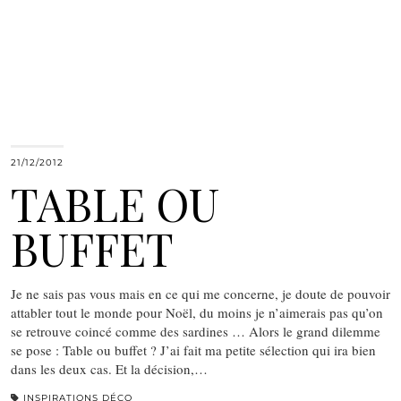
21/12/2012
TABLE OU
BUFFET
Je ne sais pas vous mais en ce qui me concerne, je doute de pouvoir
attabler tout le monde pour Noël, du moins je n’aimerais pas qu’on
se retrouve coincé comme des sardines … Alors le grand dilemme
se pose : Table ou buffet ? J’ai fait ma petite sélection qui ira bien
dans les deux cas. Et la décision,…
INSPIRATIONS DÉCO