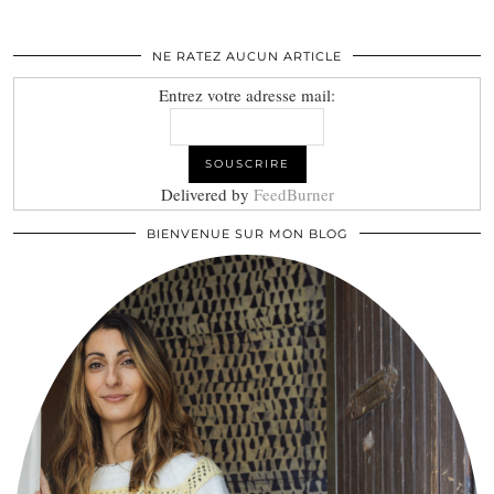
NE RATEZ AUCUN ARTICLE
Entrez votre adresse mail:
Delivered by
FeedBurner
BIENVENUE SUR MON BLOG