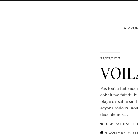
A PRO
22/02/2013
VOILÀ
Pas tout à fait enco
cobalt me fait du b
plage de sable sur
soyons sérieux, nou
déco de nos…
INSPIRATIONS DÉ
4 COMMENTAIRE