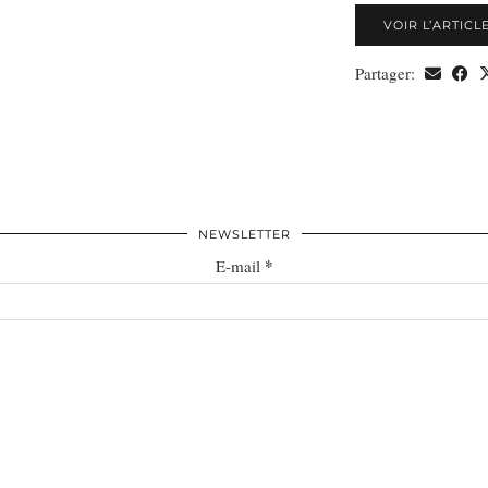
VOIR L’ARTICL
Partager:
NEWSLETTER
*
E-mail