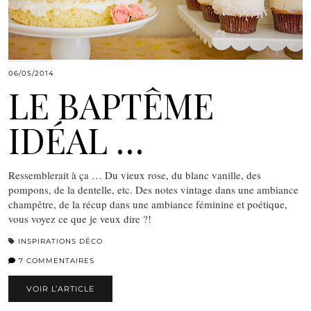
06/05/2014
LE BAPTÊME
IDÉAL …
Ressemblerait à ça … Du vieux rose, du blanc vanille, des
pompons, de la dentelle, etc. Des notes vintage dans une ambiance
champêtre, de la récup dans une ambiance féminine et poétique,
vous voyez ce que je veux dire ?!
INSPIRATIONS DÉCO
7 COMMENTAIRES
VOIR L’ARTICLE