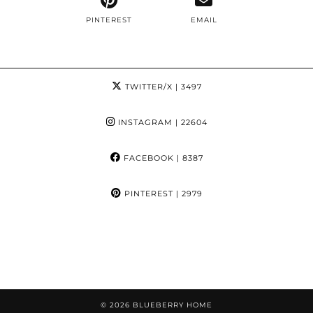
PINTEREST
EMAIL
TWITTER/X
| 3497
INSTAGRAM
| 22604
FACEBOOK
| 8387
PINTEREST
| 2979
© 2026
BLUEBERRY HOME