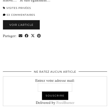
rénové… Je suis également…
VISITES PRIVÉES
53 COMMENTAIRES
VOIR L’ARTICLE
Partager:
NE RATEZ AUCUN ARTICLE
Entrez votre adresse mail:
Delivered by
FeedBurner