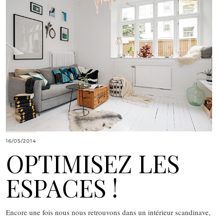
16/05/2014
OPTIMISEZ LES
ESPACES !
Encore une fois nous nous retrouvons dans un intérieur scandinave,