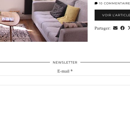
10 COMMENTAIR
VOIR L’ARTICL
Partager:
NEWSLETTER
*
E-mail