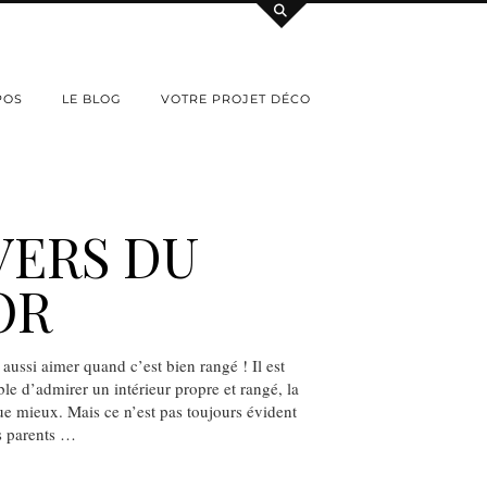
POS
LE BLOG
VOTRE PROJET DÉCO
VERS DU
OR
aussi aimer quand c’est bien rangé ! Il est
ble d’admirer un intérieur propre et rangé, la
ue mieux. Mais ce n’est pas toujours évident
s parents …