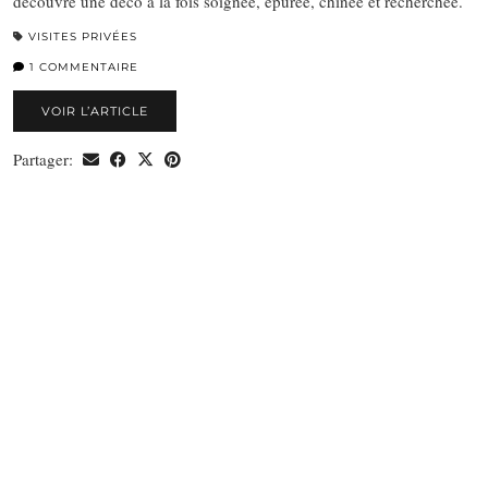
découvre une déco à la fois soignée, épurée, chinée et recherchée.
VISITES PRIVÉES
1 COMMENTAIRE
VOIR L’ARTICLE
Partager: