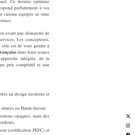
nel. Ce dernier optimise
respond parfaitement à vos
r cuisine équipée se situe
érence.
 en avant une démarche de
services. Les concepteurs,
 rôle est de vous guider à
rançaise
dans leurs usines
 approche intégrée, de la
e un prix compétitif et une
uipées au design moderne et
e situées en Haute-Savoie.
motions opaques, mais des
vendeurs.
nt (certification PEFC) et