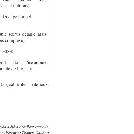
nces et finitions)
let et personnel
able (devis détaillé mais
ois complexe)
– €€€€
end de l’assurance
nnale de l’artisan
la qualité des matériaux,
mas a été d’excellent conseils,
rticulièrement Thomas Goubert