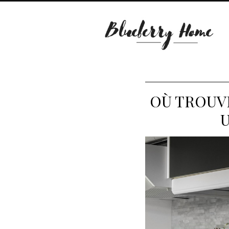
OÙ TROUV
U