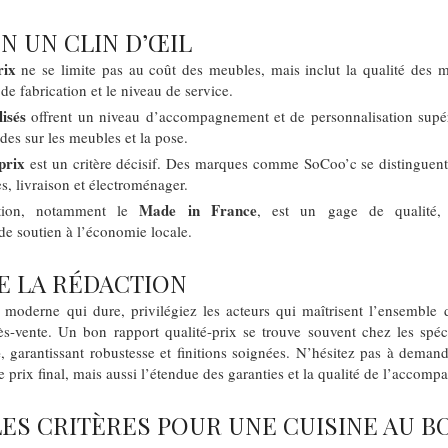
EN UN CLIN D’ŒIL
rix
ne se limite pas au coût des meubles, mais inclut la qualité des ma
de fabrication et le niveau de service.
lisés
offrent un niveau d’accompagnement et de personnalisation supéri
ides sur les meubles et la pose.
prix
est un critère décisif. Des marques comme SoCoo’c se distinguent 
s, livraison et électroménager.
Made in France
cation, notamment le
, est un gage de qualité,
de soutien à l’économie locale.
E LA RÉDACTION
moderne qui dure, privilégiez les acteurs qui maîtrisent l’ensemble 
rès-vente. Un bon rapport qualité-prix se trouve souvent chez les spéc
e
, garantissant robustesse et finitions soignées. N’hésitez pas à demand
prix final, mais aussi l’étendue des garanties et la qualité de l’accom
ES CRITÈRES POUR UNE CUISINE AU B