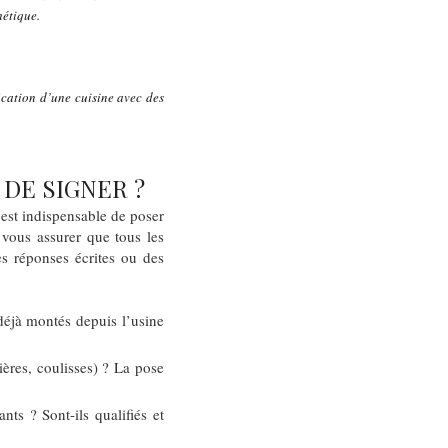
hétique.
fication d’une cuisine avec des
DE SIGNER ?
est indispensable de poser
 vous assurer que tous les
s réponses écrites ou des
déjà montés depuis l’usine
ières, coulisses) ? La pose
nts ? Sont-ils qualifiés et