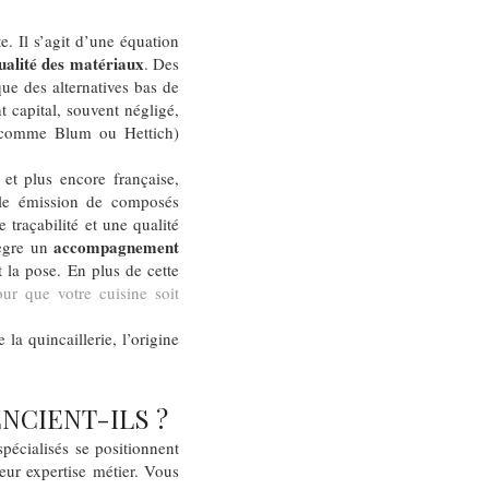
e. Il s’agit d’une équation
ualité des matériaux
. Des
ue des alternatives bas de
 capital, souvent négligé,
s (comme Blum ou Hettich)
 et plus encore française,
ible émission de composés
 traçabilité et une qualité
accompagnement
tègre un
t la pose. En plus de cette
our que votre cuisine soit
 la quincaillerie, l’origine
NCIENT-ILS ?
pécialisés se positionnent
eur expertise métier. Vous