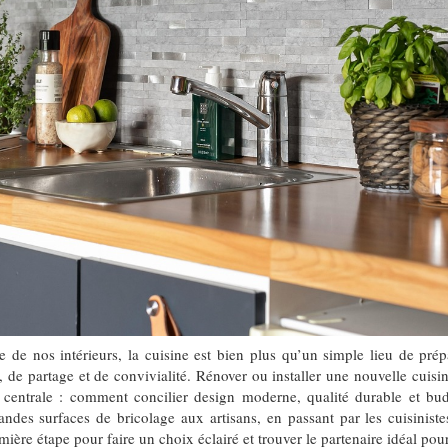
e de nos intérieurs, la cuisine est bien plus qu’un simple lieu de prépa
 de partage et de convivialité. Rénover ou installer une nouvelle cuisin
 centrale : comment concilier design moderne, qualité durable et bu
andes surfaces de bricolage aux artisans, en passant par les cuisinist
emière étape pour faire un choix éclairé et trouver le partenaire idéal pour