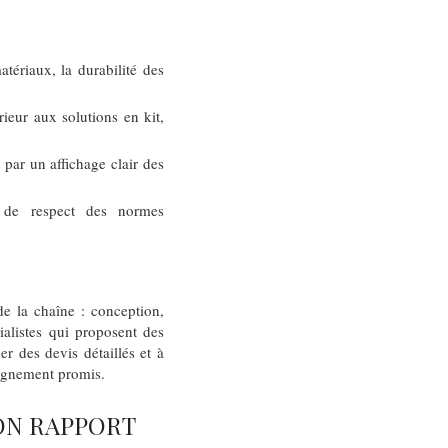
tériaux, la durabilité des
eur aux solutions en kit,
par un affichage clair des
 de respect des normes
de la chaîne : conception,
ialistes qui proposent des
er des devis détaillés et à
pagnement promis.
ON RAPPORT