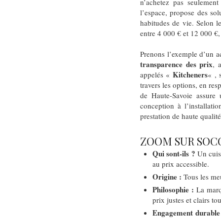
n’achetez pas seulement
l’espace, propose des sol
habitudes de vie. Selon l
entre 4 000 € et 12 000 €,
Prenons l’exemple d’un a
transparence des prix
, 
Kitcheners
appelés «
« , 
travers les options, en re
de Haute-Savoie assure u
conception à l’installatio
prestation de haute qualité
ZOOM SUR SOC
Qui sont-ils ?
Un cuisi
au prix accessible.
Origine :
Tous les me
Philosophie :
La marqu
prix justes et clairs 
Engagement durable